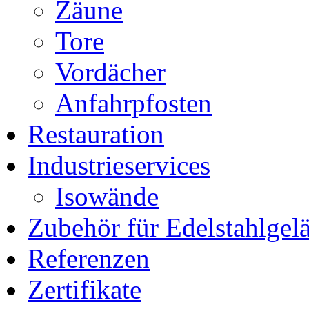
Zäune
Tore
Vordächer
Anfahrpfosten
Restauration
Industrieservices
Isowände
Zubehör für Edelstahlgel
Referenzen
Zertifikate