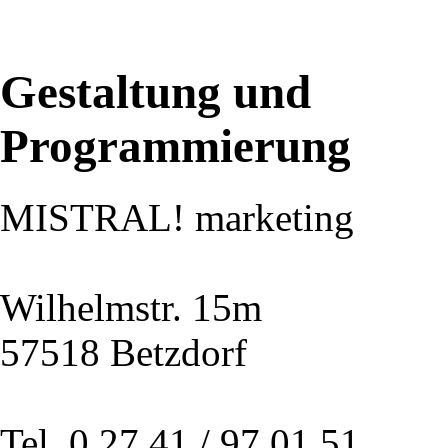
Gestaltung und
Programmierung
MISTRAL! marketing
Wilhelmstr. 15m
57518 Betzdorf
Tel. 0 27 41 / 97 01 51