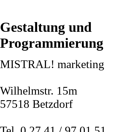
Gestaltung und
Programmierung
MISTRAL! marketing
Wilhelmstr. 15m
57518 Betzdorf
Tel. 0 27 41 / 97 01 51