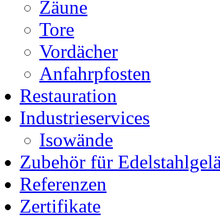
Zäune
Tore
Vordächer
Anfahrpfosten
Restauration
Industrieservices
Isowände
Zubehör für Edelstahlgel
Referenzen
Zertifikate