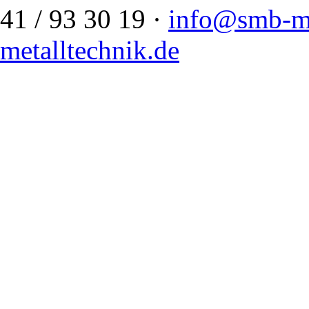
41 / 93 30 19 ·
info@smb-me
metalltechnik.de