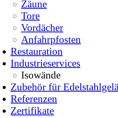
Zäune
Tore
Vordächer
Anfahrpfosten
Restauration
Industrieservices
Isowände
Zubehör für Edelstahlgel
Referenzen
Zertifikate