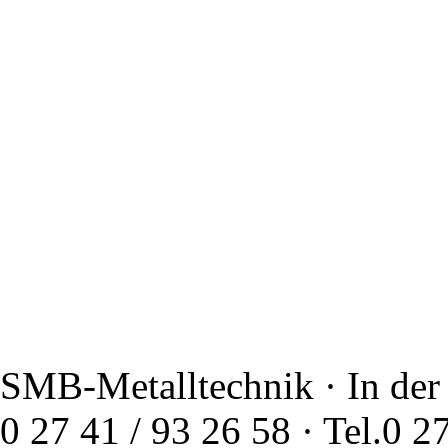
SMB-Metalltechnik · In der
0 27 41 / 93 26 58 · Tel.