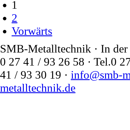
1
2
Vorwärts
SMB-Metalltechnik · In der
0 27 41 / 93 26 58 · Tel.
41 / 93 30 19 ·
info@smb-me
metalltechnik.de