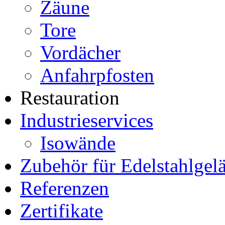
Zäune
Tore
Vordächer
Anfahrpfosten
Restauration
Industrieservices
Isowände
Zubehör für Edelstahlgel
Referenzen
Zertifikate