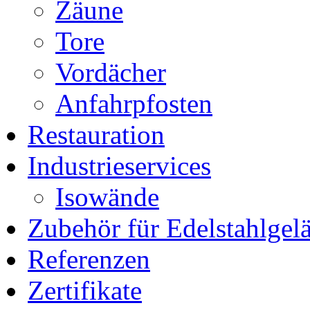
Zäune
Tore
Vordächer
Anfahrpfosten
Restauration
Industrieservices
Isowände
Zubehör für Edelstahlgel
Referenzen
Zertifikate