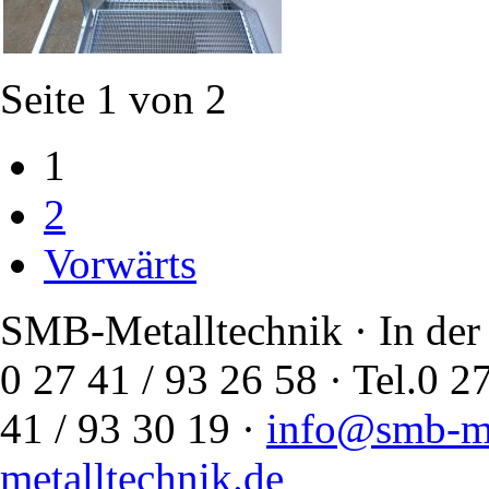
Seite 1 von 2
1
2
Vorwärts
SMB-Metalltechnik · In der
0 27 41 / 93 26 58 · Tel.
41 / 93 30 19 ·
info@smb-me
metalltechnik.de