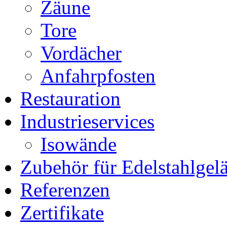
Zäune
Tore
Vordächer
Anfahrpfosten
Restauration
Industrieservices
Isowände
Zubehör für Edelstahlgel
Referenzen
Zertifikate