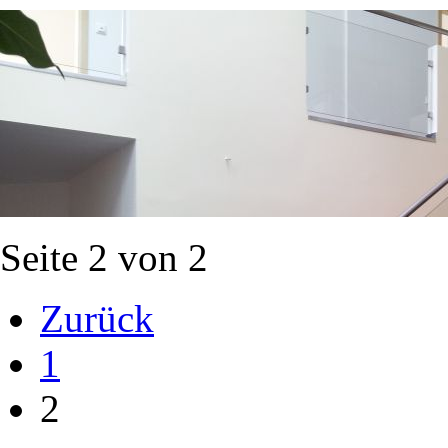
Seite 2 von 2
Zurück
1
2