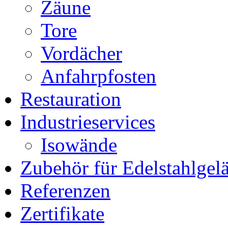
Zäune
Tore
Vordächer
Anfahrpfosten
Restauration
Industrieservices
Isowände
Zubehör für Edelstahlgel
Referenzen
Zertifikate