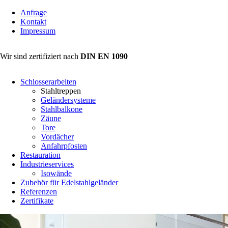
Anfrage
Kontakt
Impressum
Wir sind zertifiziert nach
DIN EN 1090
Schlosserarbeiten
Stahltreppen
Geländersysteme
Stahlbalkone
Zäune
Tore
Vordächer
Anfahrpfosten
Restauration
Industrieservices
Isowände
Zubehör für Edelstahlgeländer
Referenzen
Zertifikate